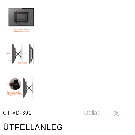
Deila:
CT-VD-301
ÚTFELLANLEG