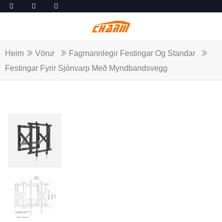
Heim
Vörur
Fagmannlegir Festingar Og Standar
Festingar Fyrir Sjónvarp Með Myndbandsvegg